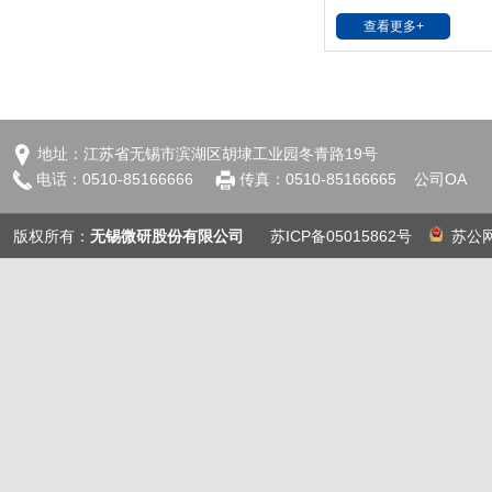
查看更多+
地址：江苏省无锡市滨湖区胡埭工业园冬青路19号
电话：0510-85166666
传真：0510-85166665
公司OA
版权所有：
无锡微研股份有限公司
苏ICP备05015862号
苏公网安